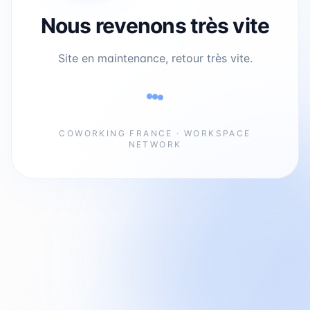
Nous revenons très vite
Site en maintenance, retour très vite.
COWORKING FRANCE · WORKSPACE
NETWORK