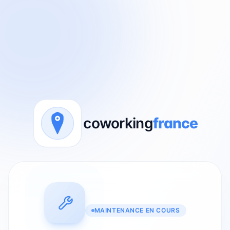
coworking
france
MAINTENANCE EN COURS